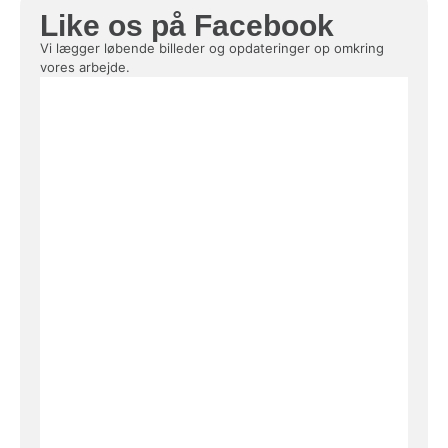
Like os på Facebook
Vi lægger løbende billeder og opdateringer op omkring
vores arbejde.
dod safe