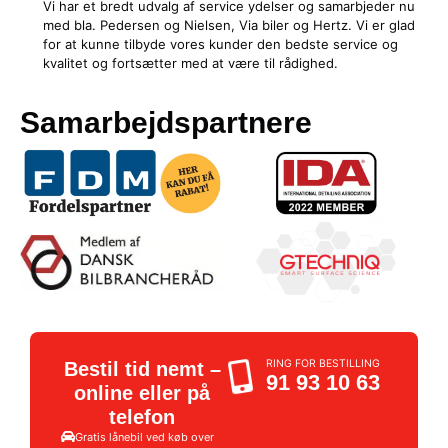
Vi har et bredt udvalg af service ydelser og samarbjeder nu
med bla. Pedersen og Nielsen, Via biler og Hertz. Vi er glad
for at kunne tilbyde vores kunder den bedste service og
kvalitet og fortsætter med at være til rådighed.
Samarbejdspartnere
RING FOR BESTILLING
Bestil tid nemt –
91 93 10 63
online eller på
telefon
Gratis lånebil ved køb over