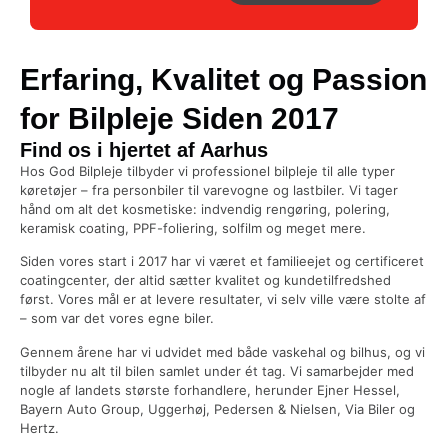
Erfaring, Kvalitet og Passion
for Bilpleje Siden 2017
Find os i hjertet af Aarhus
Hos God Bilpleje tilbyder vi professionel bilpleje til alle typer
køretøjer – fra personbiler til varevogne og lastbiler. Vi tager
hånd om alt det kosmetiske: indvendig rengøring, polering,
keramisk coating, PPF-foliering, solfilm og meget mere.
Siden vores start i 2017 har vi været et familieejet og certificeret
coatingcenter, der altid sætter kvalitet og kundetilfredshed
først. Vores mål er at levere resultater, vi selv ville være stolte af
– som var det vores egne biler.
Gennem årene har vi udvidet med både vaskehal og bilhus, og vi
tilbyder nu alt til bilen samlet under ét tag. Vi samarbejder med
nogle af landets største forhandlere, herunder Ejner Hessel,
Bayern Auto Group, Uggerhøj, Pedersen & Nielsen, Via Biler og
Hertz.