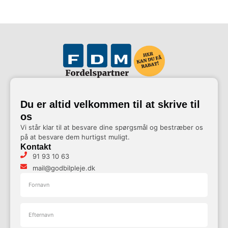
Du er altid velkommen til at skrive til
os
Vi står klar til at besvare dine spørgsmål og bestræber os
på at besvare dem hurtigst muligt.
Kontakt
91 93 10 63
mail@godbilpleje.dk