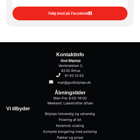
Følg med på Facebook
Kontaktinfo
God Bilpleje
Vesterløkken 2,
8230 Århus
91 93 10 63
mail@godbilpleje.dk
Åbningstider
Man-Fre: 8:00-16:00
Weekend: Lukket/efter aftale
Vi tilbyder
Bilpleje indvendig og udvendig
Polering af bil
Keramisk coating
Komplet klargøring med polering
Pakker og priser