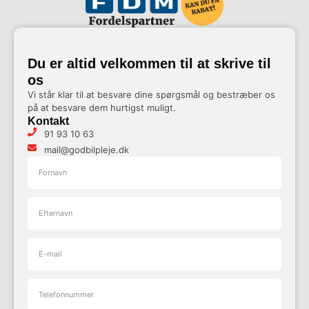
Du er altid velkommen til at skrive til
os
Vi står klar til at besvare dine spørgsmål og bestræber os
på at besvare dem hurtigst muligt.
Kontakt
91 93 10 63
mail@godbilpleje.dk