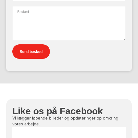
Send besked
Like os på Facebook
Vi lægger løbende billeder og opdateringer op omkring
vores arbejde.
dod safe