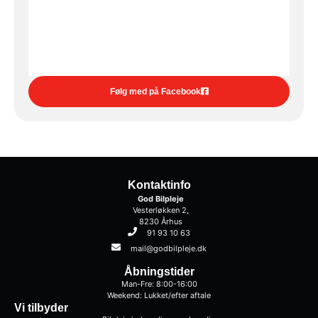
Følg med på Facebook
Kontaktinfo
God Bilpleje
Vesterløkken 2,
8230 Århus
91 93 10 63
mail@godbilpleje.dk
Åbningstider
Man-Fre: 8:00-16:00
Weekend: Lukket/efter aftale
Vi tilbyder