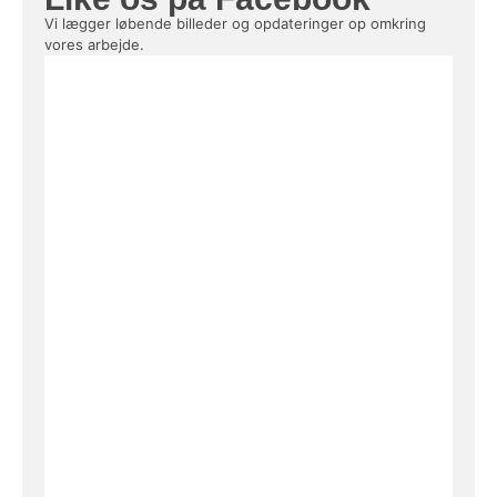
Vi lægger løbende billeder og opdateringer op omkring
vores arbejde.
dod safe