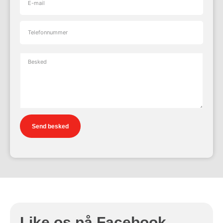
Send besked
Like os på Facebook