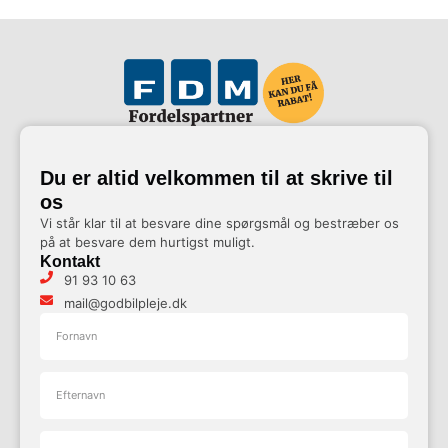
Du er altid velkommen til at skrive til
os
Vi står klar til at besvare dine spørgsmål og bestræber os
på at besvare dem hurtigst muligt.
Kontakt
91 93 10 63
mail@godbilpleje.dk