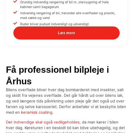
Grundig indvendig rengøring af bil m. støvsugning af hele
kabinen samt bagagerum
Indvendig rengøring af bil, herunder alle overflader og plastik,
med sæbe og vand
Ruder bliver pudset indvendigt og udvendigt
Læs mere
Få professionel bilpleje i
Århus
Bilens overflade bliver hver dag bombarderet med insekter, salt
og skidt fra vejenes overflade. Det går hårdt ud over bilens lak,
og ved længere tids påvirkning uden pleje går det også ud over
farven og selve karosseriet. Derfor anbefaler vi at beskytte bilen
med en
keramisk coating
.
Det indvendige skal også vedligeholdes
, da man kører i bilen
hver dag. Køreturen i en beskidt bil kan blive ubehagelig, og det