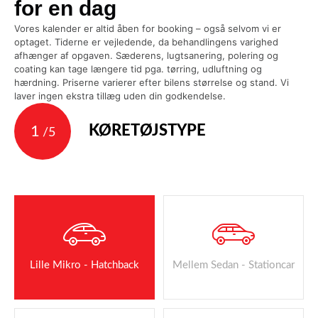
for en dag
Vores kalender er altid åben for booking – også selvom vi er
optaget. Tiderne er vejledende, da behandlingens varighed
afhænger af opgaven. Sæderens, lugtsanering, polering og
coating kan tage længere tid pga. tørring, udluftning og
hærdning. Priserne varierer efter bilens størrelse og stand. Vi
laver ingen ekstra tillæg uden din godkendelse.
KØRETØJSTYPE
1
/5
Lille Mikro - Hatchback
Mellem Sedan - Stationcar