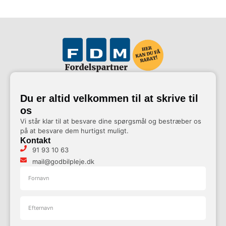
Du er altid velkommen til at skrive til
os
Vi står klar til at besvare dine spørgsmål og bestræber os
på at besvare dem hurtigst muligt.
Kontakt
91 93 10 63
mail@godbilpleje.dk