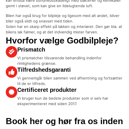
kan endda være sundhedsskadeligt med bakterier og kemikalier
gemt i støvet, som kan give en ildelugtende luft.
Bilen har også brug for bilpleje og ligesom med alt andet, bliver
biler også slidt og snavset med tiden.
Solen har en skarp effekt på lakken og interiøret. Den gør bla. at
bilens lak falmer, og at det indvendig mister farven.
Hvorfor vælge Godbilpleje?
Prismatch
Vi prismatcher tilsvarende behandling indenfor
rimlighedens grænse.
Tilfredshedsgaranti
Vi gennemgår bilen sammen ved afhentning og fortsætter
til de er tilfreds.
Certificeret produkter
Vi bruger kun de bedste produkter som vi selv har
eksperimenteret med siden 2017.
Book her og hør fra os inden