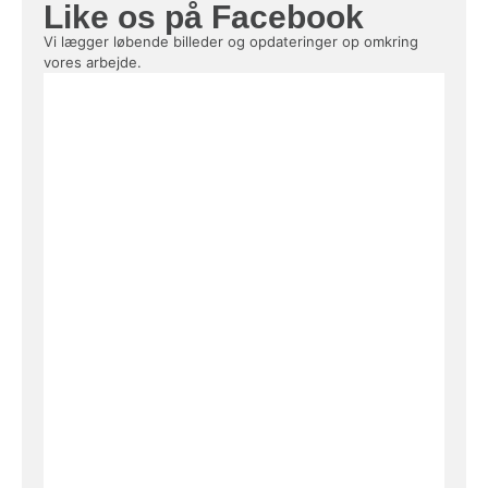
Like os på Facebook
Vi lægger løbende billeder og opdateringer op omkring
vores arbejde.
dod safe