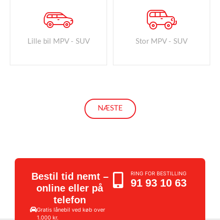
Lille bil MPV - SUV
Stor MPV - SUV
NÆSTE
RING FOR BESTILLING
Bestil tid nemt –
91 93 10 63
online eller på
telefon
Gratis lånebil ved køb over
1.000 kr.